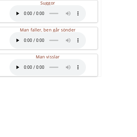
Suggor
Man faller, ben går sönder
Man visslar