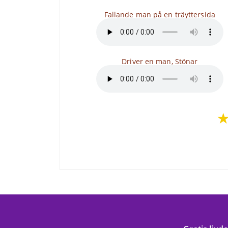
Fallande man på en träyttersida
Driver en man, Stönar