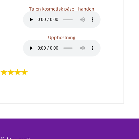
Ta en kosmetisk påse i handen
Upphostning
★★★★★