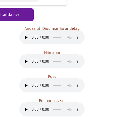
Ladda ner
Andas ut, Djup manlig andetag
Hjärtslag
Puss
En man suckar