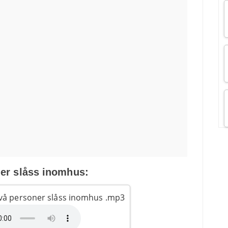
er slåss inomhus:
Två personer slåss inomhus .mp3