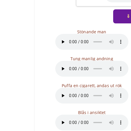
⇓
Stönande man
Tung manlig andning
Puffa en cigarett, andas ut rök
Blås i ansiktet