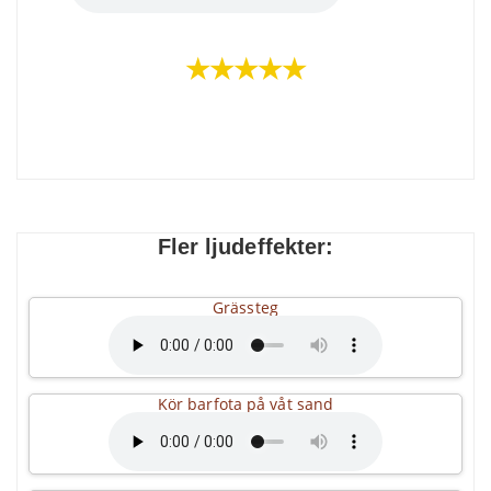
★★★★★
Fler ljudeffekter:
Grässteg
Kör barfota på våt sand