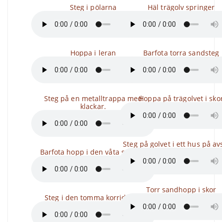
Steg i pölarna
Häl trägolv springer
Hoppa i leran
Barfota torra sandsteg
Steg på en metalltrappa med
Hoppa på trägolvet i sko
klackar.
Steg på golvet i ett hus på a
Barfota hopp i den våta sanden
Torr sandhopp i skor
Steg i den tomma korridoren