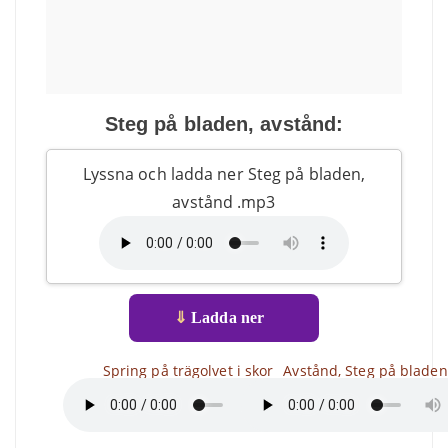
Steg på bladen, avstånd:
Lyssna och ladda ner Steg på bladen,
avstånd .mp3
⇓
Ladda ner
Spring på trägolvet i skor
Avstånd, Steg på bladen