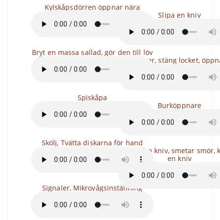
Kylskåpsdörren öppnar nära
Slipa en kniv
Bryt en massa sallad, gör den till löv
Mixer, stäng locket, öppn
Spiskåpa
Burköppnare
Skölj, Tvätta diskarna för hand
De tar en kniv, smetar smör, 
en kniv
Signaler, Mikrovågsinställning