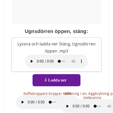
Ugnsdörren öppen, stäng:
Lyssna och ladda ner Stäng, Ugnsdörren
öppen .mp3
⇓
Ladda ner
Kaffebryggare brygger kaffe
Stekning i en, Äggbrytning 
stekpanna