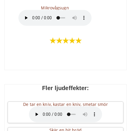
Mikrovågsugn
★★★★★
Fler ljudeffekter:
De tar en kniv, kastar en kniv, smetar smör
Skär en bit bröd