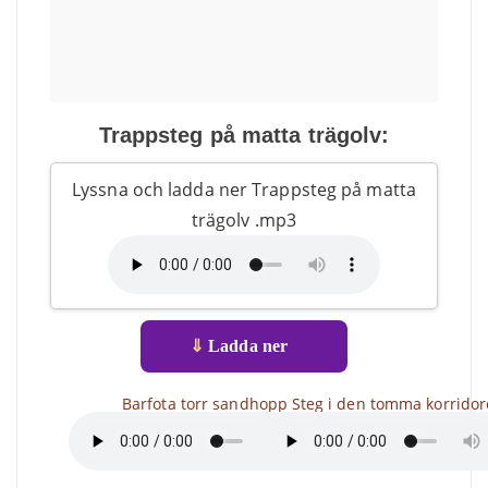
Trappsteg på matta trägolv:
Lyssna och ladda ner Trappsteg på matta
trägolv .mp3
⇓
Ladda ner
Barfota torr sandhopp
Steg i den tomma korrido