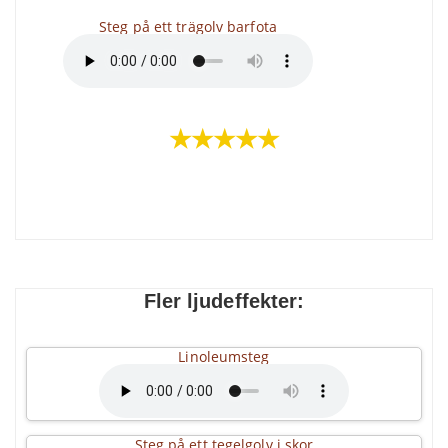
Steg på ett trägolv barfota
★★★★★
Fler ljudeffekter:
Linoleumsteg
Steg på ett tegelgolv i skor