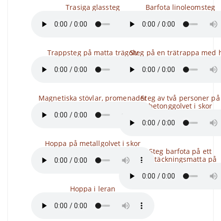
Trasiga glassteg
Barfota linoleomsteg
Trappsteg på matta trägolv
Steg på en trätrappa med h
Magnetiska stövlar, promenader
Steg av två personer på
betonggolvet i skor
Hoppa på metallgolvet i skor
Steg barfota på ett
heltäckningsmatta på
Hoppa i leran