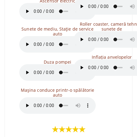
Ascensor electric
Roller coaster, cameră tehn
Sunete de mediu, Stație de service
sunete de
auto
Inflația anvelopelor
Duza pompei
Mașina conduce printr-o spălătorie
auto
★★★★★