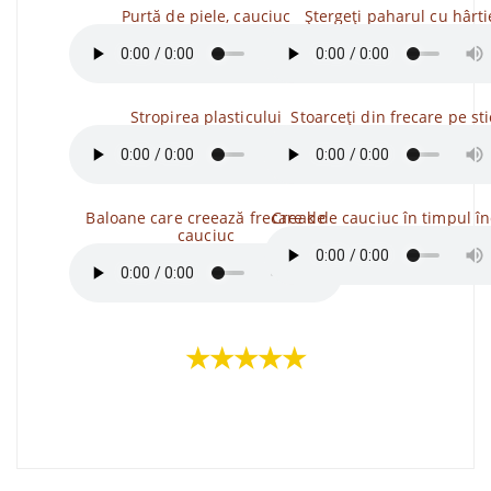
Purtă de piele, cauciuc
Ștergeți paharul cu hârti
Stropirea plasticului
Stoarceți din frecare pe sti
Baloane care creează frecare de
Creak de cauciuc în timpul în
cauciuc
★★★★★