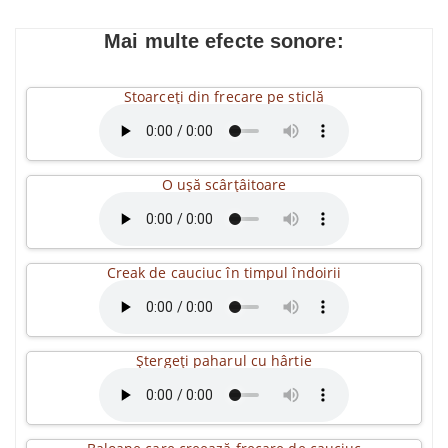
Mai multe efecte sonore:
Stoarceți din frecare pe sticlă
O ușă scârțâitoare
Creak de cauciuc în timpul îndoirii
Ștergeți paharul cu hârtie