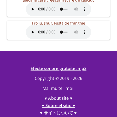
Baloane care creează frecare de cauciuc
Troliu, șnur, Fustă de frânghie
Efecte sonore gratuite .mp3
Copyright © 2019 - 2026
Mai multe limbi:
♥ About site ♥
♥ Sobre el sitio ♥
♥ サイトについて ♥