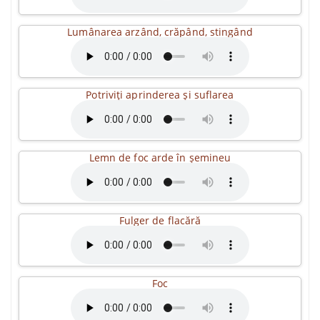
Lumânarea arzând, crăpând, stingând
Potriviți aprinderea și suflarea
Lemn de foc arde în șemineu
Fulger de flacără
Foc