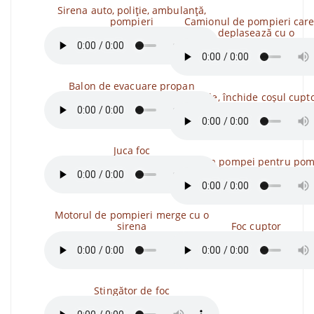
Sirena auto, poliție, ambulanță,
pompieri
Camionul de pompieri care
deplasează cu o
Balon de evacuare propan
Deschide, închide coșul cupt
Juca foc
Pornirea pompei pentru pom
Motorul de pompieri merge cu o
sirena
Foc cuptor
Stingător de foc