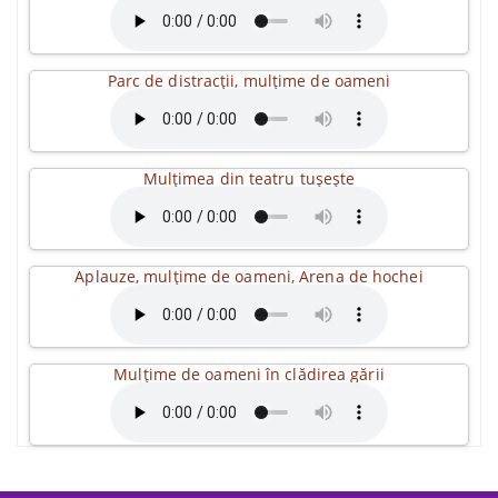
Parc de distracții, mulțime de oameni
Mulțimea din teatru tușește
Aplauze, mulțime de oameni, Arena de hochei
Mulțime de oameni în clădirea gării