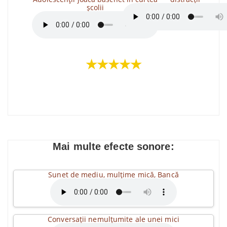
școlii
★★★★★
Mai multe efecte sonore:
Sunet de mediu, mulțime mică, Bancă
Conversații nemulțumite ale unei mici