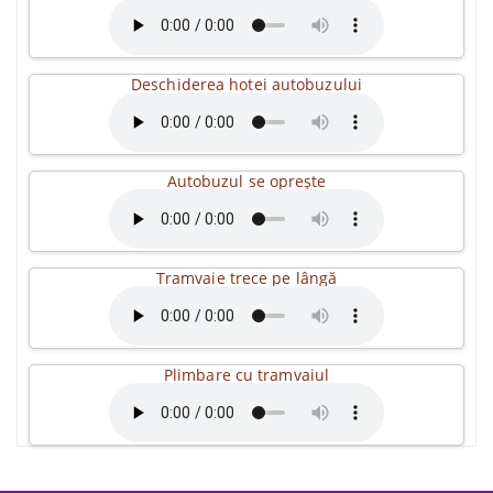
Deschiderea hotei autobuzului
Autobuzul se oprește
Tramvaie trece pe lângă
Plimbare cu tramvaiul