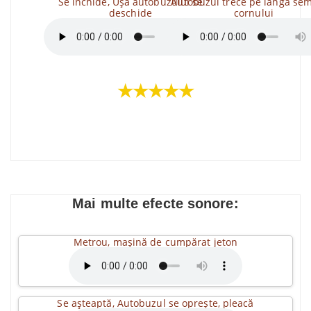
Se închide, Ușa autobuzului se
Autobuzul trece pe lângă se
deschide
cornului
★★★★★
Mai multe efecte sonore:
Metrou, mașină de cumpărat jeton
Se așteaptă, Autobuzul se oprește, pleacă