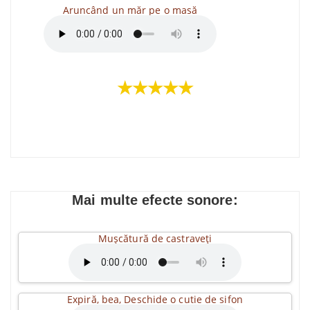
Aruncând un măr pe o masă
★★★★★
Mai multe efecte sonore:
Mușcătură de castraveți
Expiră, bea, Deschide o cutie de sifon