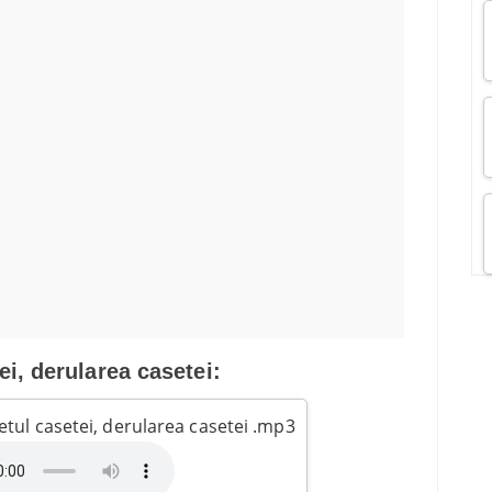
ei, derularea casetei:
netul casetei, derularea casetei .mp3