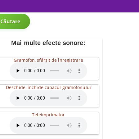
Căutare
Mai multe efecte sonore:
Gramofon, sfârșit de înregistrare
Deschide, închide capacul gramofonului
Teleimprimator