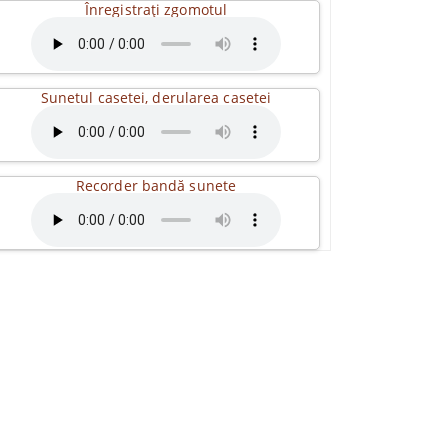
Înregistrați zgomotul
Sunetul casetei, derularea casetei
Recorder bandă sunete