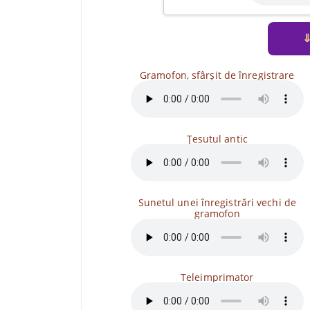
Gramofon, sfârșit de înregistrare
Țesutul antic
Sunetul unei înregistrări vechi de
gramofon
Teleimprimator