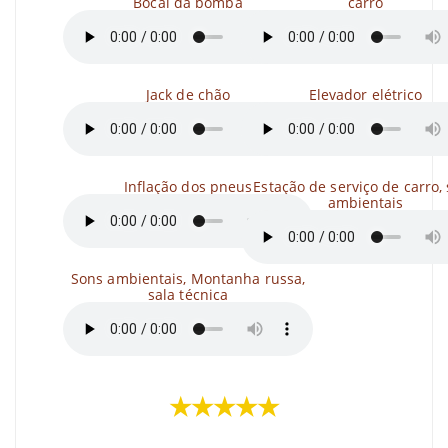
Bocal da bomba
carro
Jack de chão
Elevador elétrico
Inflação dos pneus
Estação de serviço de carro,
ambientais
Sons ambientais, Montanha russa,
sala técnica
★★★★★