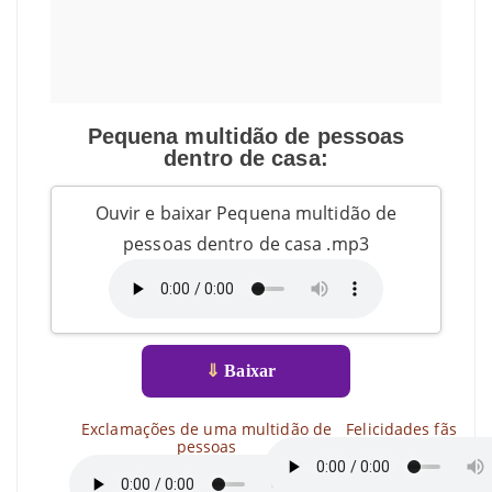
Pequena multidão de pessoas
dentro de casa:
Ouvir e baixar Pequena multidão de
pessoas dentro de casa .mp3
⇓
Baixar
Exclamações de uma multidão de
Felicidades fãs
pessoas