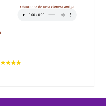
Obturador de uma câmera antiga
é
★★★★★