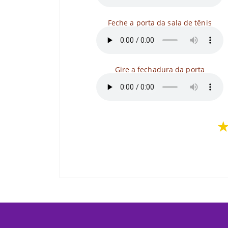
Feche a porta da sala de tênis
Gire a fechadura da porta