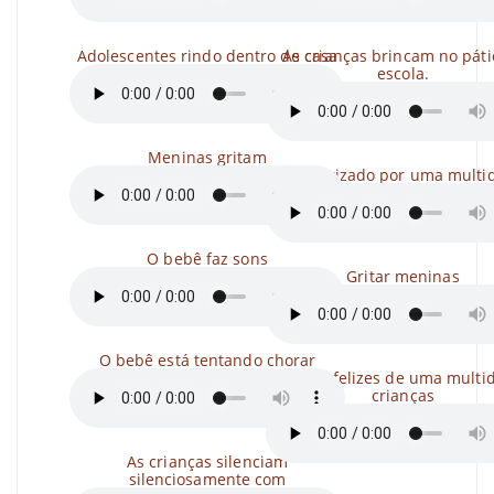
Adolescentes rindo dentro de casa
As crianças brincam no páti
escola.
Meninas gritam
Ridicularizado por uma multi
O bebê faz sons
Gritar meninas
O bebê está tentando chorar
Gritos infelizes de uma multi
crianças
As crianças silenciam
silenciosamente com