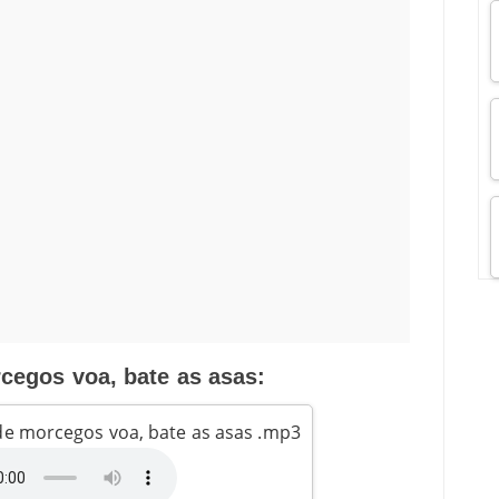
egos voa, bate as asas:
de morcegos voa, bate as asas .mp3