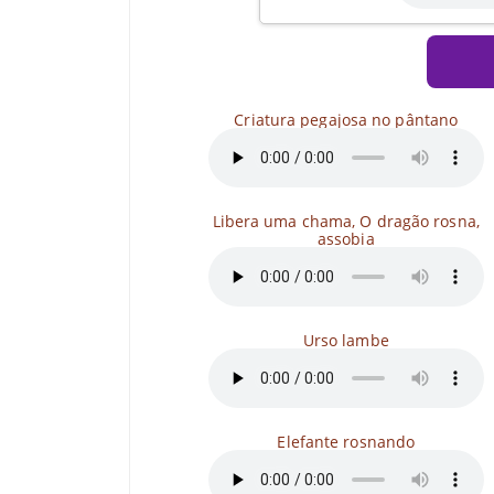
Criatura pegajosa no pântano
Libera uma chama, O dragão rosna,
assobia
Urso lambe
Elefante rosnando