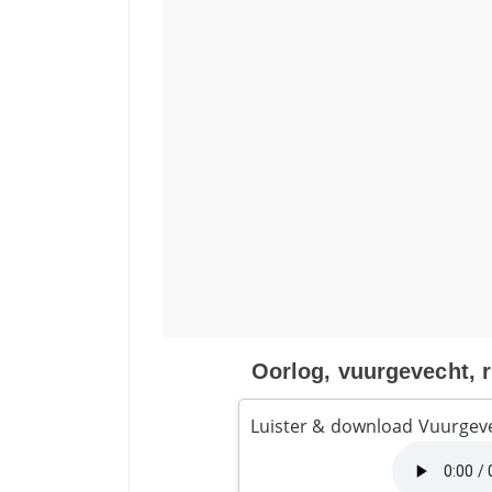
Oorlog, vuurgevecht, r
Luister & download Vuurgevec