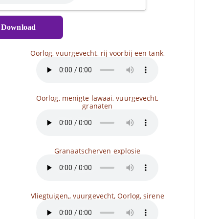
Download
Oorlog, vuurgevecht, rij voorbij een tank,
Oorlog, menigte lawaai, vuurgevecht,
granaten
Granaatscherven explosie
Vliegtuigen,, vuurgevecht, Oorlog, sirene