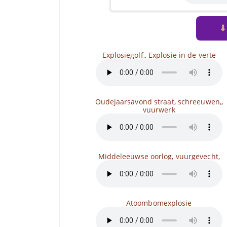
⇓
Explosiegolf,, Explosie in de verte
Oudejaarsavond straat, schreeuwen,,
vuurwerk
Middeleeuwse oorlog, vuurgevecht,
Atoombomexplosie