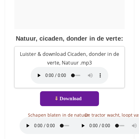
Natuur, cicaden, donder in de verte:
Luister & download Cicaden, donder in de
verte, Natuur .mp3
⇓
Download
Schapen blaten in de natuur
De tractor wacht, loopt va