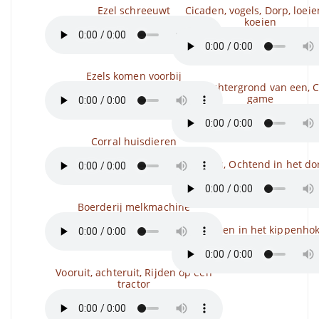
Ezel schreeuwt
Cicaden, vogels, Dorp, loei
koeien
Ezels komen voorbij
Op de achtergrond van een, C
game
Corral huisdieren
Vogels, Ochtend in het do
Boerderij melkmachine
Kippen in het kippenho
Vooruit, achteruit, Rijden op een
tractor