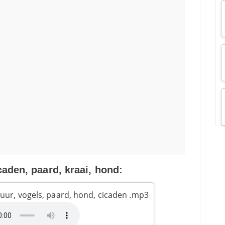
caden, paard, kraai, hond:
uur, vogels, paard, hond, cicaden .mp3