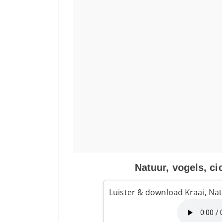
Natuur, vogels, ci
Luister & download Kraai, Nat