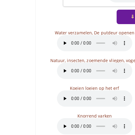
⇓
Water verzamelen, De putdeur openen
Natuur, insecten, zoemende vliegen, voge
Koeien loeien op het erf
Knorrend varken