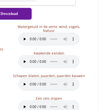
Download
Watergeluid in de verte, wind, vogels,
Natuur
ls
Kwakende eenden
Schapen blaten, paarden, paarden kauwen
Een zeis slijpen