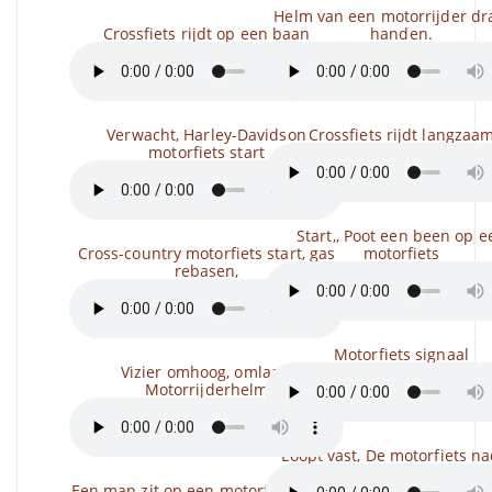
Helm van een motorrijder dra
Crossfiets rijdt op een baan
handen.
Verwacht, Harley-Davidson
Crossfiets rijdt langzaa
motorfiets start
Start,, Poot een been op e
Cross-country motorfiets start, gas
motorfiets
rebasen,
Motorfiets signaal
Vizier omhoog, omlaag,
Motorrijderhelm
Loopt vast, De motorfiets na
Een man zit op een motorfiets, start,