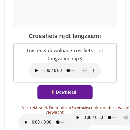
Crossfiets rijdt langzaam:
Luister & download Crossfiets rijdt
langzaam .mp3
⇓
Download
Vertrekt snel, De motorfiets start,
Sneeuwscooter nadert, wacht
verwacht