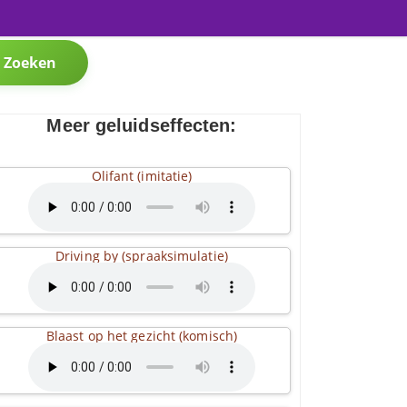
Zoeken
Meer geluidseffecten:
Olifant (imitatie)
Driving by (spraaksimulatie)
Blaast op het gezicht (komisch)