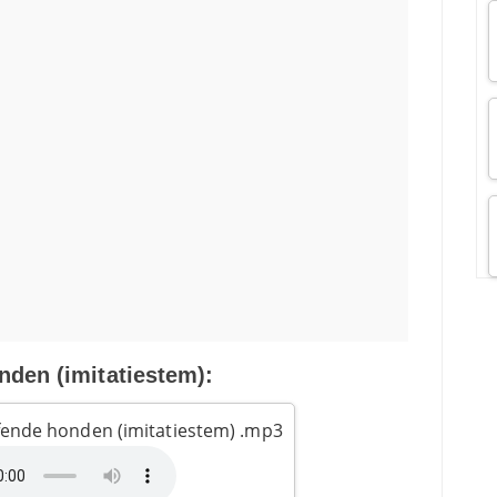
nden (imitatiestem):
fende honden (imitatiestem) .mp3