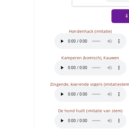
⇓
Hondenhack (imitatie)
Kamperen (komisch), Kauwen
Zingende, koerende vogels (imitatiestem
De hond huilt (imitatie van stem)