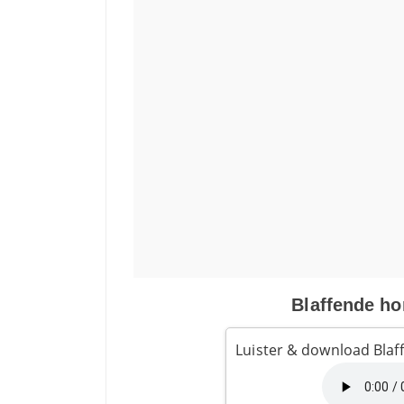
Blaffende ho
Luister & download Blaf