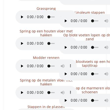
Grassprong
Linoleum stappen
Spring op een houten vloer met
hakken
Op blote voeten lopen op d
zand
Modder rennen
Stappen blootvoets op een h
tapijttrap
Spring op de metalen vloer met
hakken
Rennen op de marmeren vlo
schoenen
Stappen in de plassen