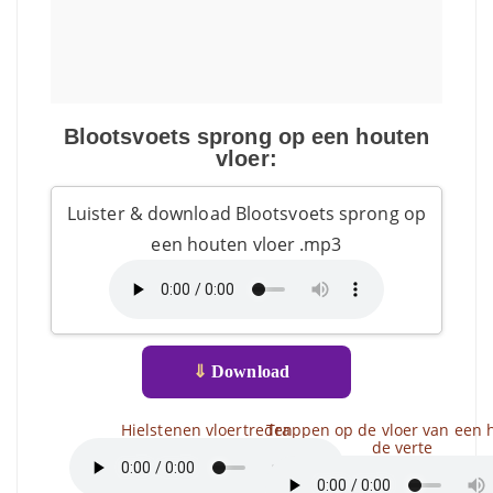
Blootsvoets sprong op een houten
vloer:
Luister & download Blootsvoets sprong op
een houten vloer .mp3
⇓
Download
Hielstenen vloertreden
Trappen op de vloer van een h
de verte