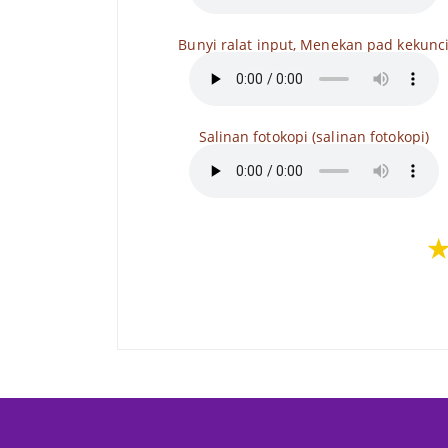
Bunyi ralat input, Menekan pad kekunc
Salinan fotokopi (salinan fotokopi)