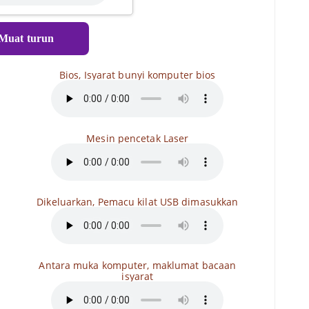
Muat turun
Bios, Isyarat bunyi komputer bios
Mesin pencetak Laser
Dikeluarkan, Pemacu kilat USB dimasukkan
Antara muka komputer, maklumat bacaan
isyarat