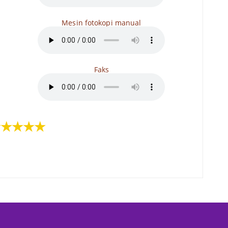
i
Mesin fotokopi manual
Faks
★★★★★