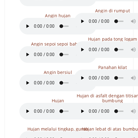
Angin di rumput
Angin hujan
Hujan pada tong logam
Angin sepoi sepoi bahasa
Panahan kilat
Angin bersiul
Hujan di asfalt dengan titisa
Hujan
bumbung
Hujan melalui tingkap, guruh
Hujan lebat di atas bumb