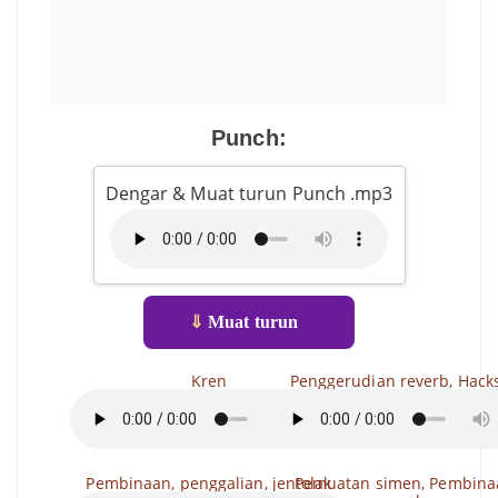
Punch:
Dengar & Muat turun Punch .mp3
⇓
Muat turun
Kren
Penggerudian reverb, Hack
Pembinaan, penggalian, jentolak
Pemuatan simen, Pembina