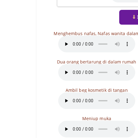
⇓
Menghembus nafas, Nafas wanita dala
Dua orang bertarung di dalam rumah
Ambil beg kosmetik di tangan
Meniup muka