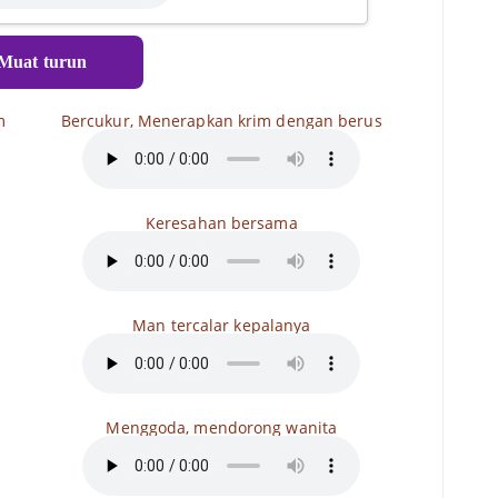
Muat turun
m
Bercukur, Menerapkan krim dengan berus
Keresahan bersama
Man tercalar kepalanya
Menggoda, mendorong wanita