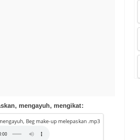
skan, mengayuh, mengikat:
 mengayuh, Beg make-up melepaskan .mp3