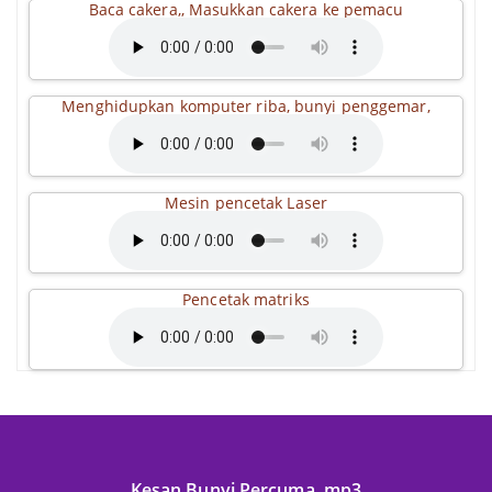
Baca cakera,, Masukkan cakera ke pemacu
Menghidupkan komputer riba, bunyi penggemar,
Mesin pencetak Laser
Pencetak matriks
Kesan Bunyi Percuma .mp3