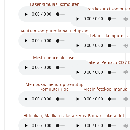
Laser simulasi komputer
Papan kekunci kompute
Matikan komputer lama, Hidupkan
Papan kekunci komputer l
Mesin pencetak Laser
Baca cakera, Pemacu CD / 
Membuka, menutup penutup
komputer riba
Mesin fotokopi manual
Hidupkan, Matikan cakera keras
Bacaan cakera liut