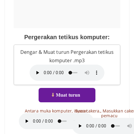
Pergerakan tetikus komputer:
Dengar & Muat turun Pergerakan tetikus
komputer .mp3
⇓
Muat turun
Antara muka komputer, isyarat
Baca cakera,, Masukkan cake
pemacu