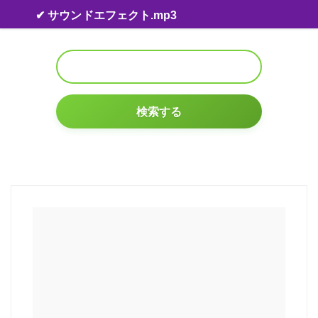
Skip to content
✔ サウンドエフェクト.mp3
検索する