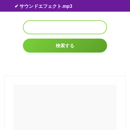
Skip to content
✔ サウンドエフェクト.mp3
検索する