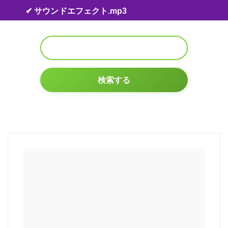
Skip to content
✔ サウンドエフェクト.mp3
検索する