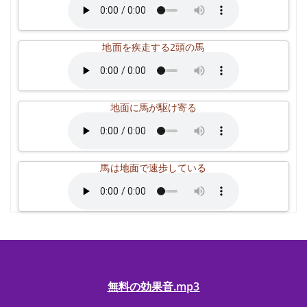
地面を疾走する2頭の馬
地面に馬が駆け寄る
馬は地面で速歩している
無料の効果音.mp3