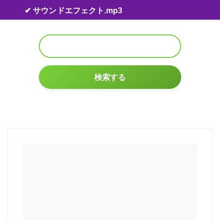
Skip to content
✔ サウンドエフェクト.mp3
検索する