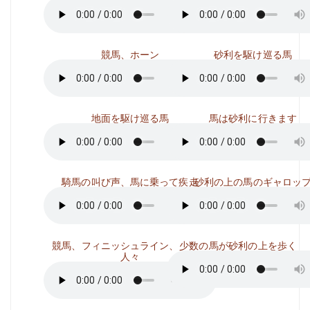
競馬、ホーン
砂利を駆け巡る馬
地面を駆け巡る馬
馬は砂利に行きます
騎馬の叫び声、馬に乗って疾走
砂利の上の馬のギャロッ
競馬、フィニッシュライン、少数の
馬が砂利の上を歩く
人々