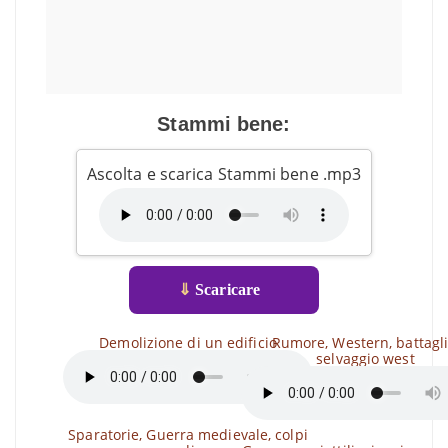
Stammi bene:
Ascolta e scarica Stammi bene .mp3
⇓
Scaricare
Demolizione di un edificio
Rumore, Western, battagli
selvaggio west
Sparatorie, Guerra medievale, colpi