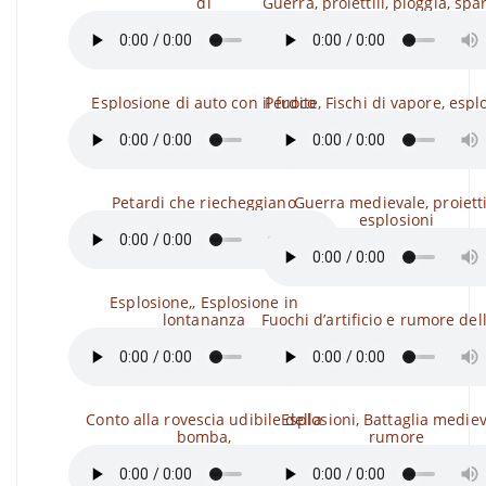
di
Guerra, proiettili, pioggia, spa
Esplosione di auto con il fuoco
Perdite, Fischi di vapore, espl
Petardi che riecheggiano
Guerra medievale, proiettil
esplosioni
Esplosione,, Esplosione in
lontananza
Fuochi d’artificio e rumore dell
Conto alla rovescia udibile della
Esplosioni, Battaglia mediev
bomba,
rumore