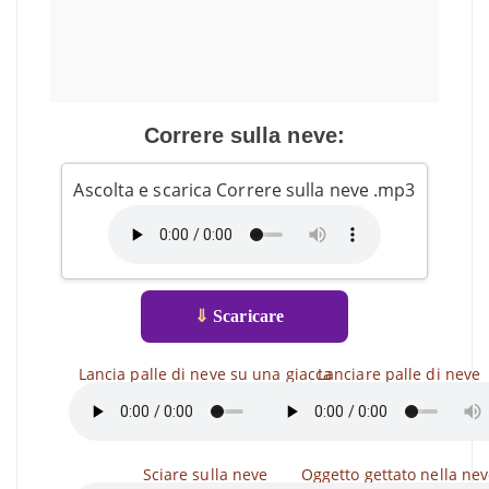
Correre sulla neve:
Ascolta e scarica Correre sulla neve .mp3
⇓
Scaricare
Lancia palle di neve su una giacca
Lanciare palle di neve
Sciare sulla neve
Oggetto gettato nella ne