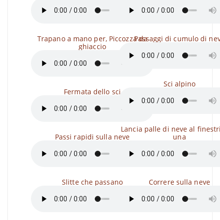
Trapano a mano per, Piccozza da
Passaggi di cumulo di ne
ghiaccio
Sci alpino
Fermata dello sci
Lancia palle di neve al finestr
Passi rapidi sulla neve
una
Slitte che passano
Correre sulla neve