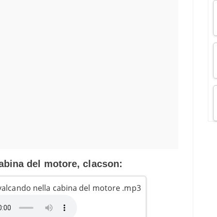
abina del motore, clacson:
avalcando nella cabina del motore .mp3