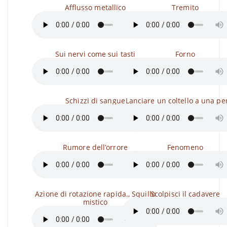
Afflusso metallico
Tremito
Sui nervi come sui tasti
Forno
Schizzi di sangue
Lanciare un coltello a una p
Rumore dell’orrore
Fenomeno
Azione di rotazione rapida., Squillo
Scolpisci il cadavere
mistico