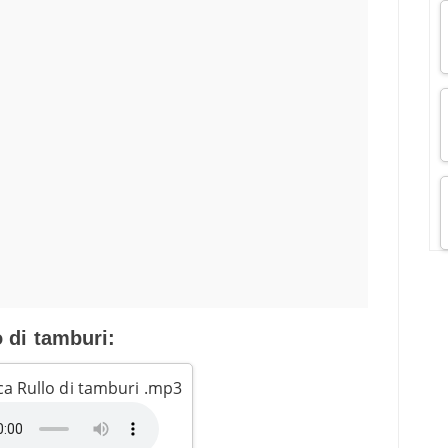
o di tamburi:
ca Rullo di tamburi .mp3