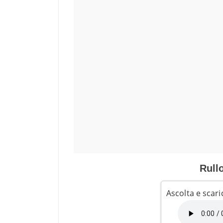
Rull
Ascolta e scari