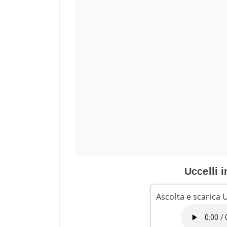
Uccelli i
Ascolta e scarica U