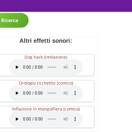
Ricerca
Altri effetti sonori:
Dog hack (imitazione)
Orologio ticchettio (comico)
Inflazione in mongolfiera (comica)