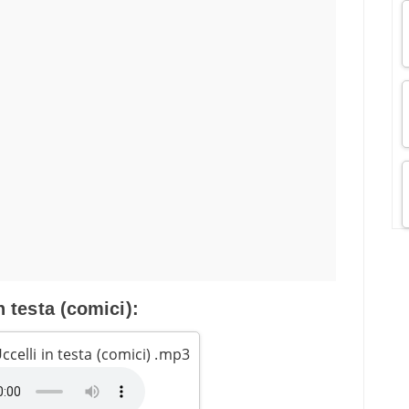
n testa (comici):
ccelli in testa (comici) .mp3