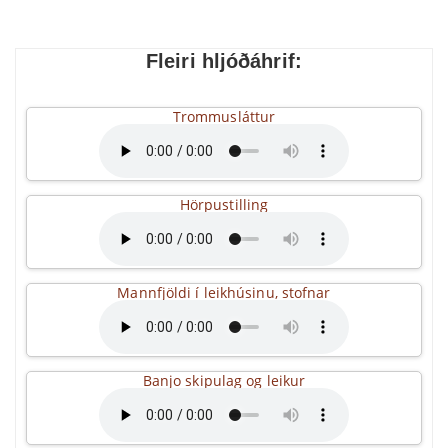
Fleiri hljóðáhrif:
Trommusláttur
Hörpustilling
Mannfjöldi í leikhúsinu, stofnar
Banjo skipulag og leikur