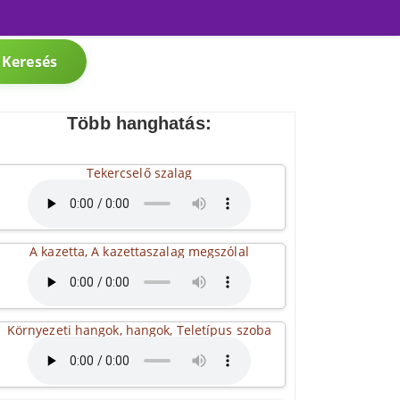
Keresés
Több hanghatás:
Tekercselő szalag
A kazetta, A kazettaszalag megszólal
Környezeti hangok, hangok, Teletípus szoba