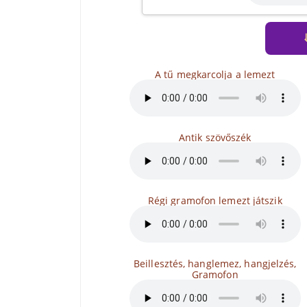
A tű megkarcolja a lemezt
Antik szövőszék
Régi gramofon lemezt játszik
Beillesztés, hanglemez, hangjelzés,
Gramofon