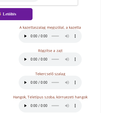
⇓
Letöltés
A kazettaszalag megszólal, a kazetta
Rögzítse a zajt
Tekercselő szalag
Hangok, Teletípus szoba, környezeti hangok