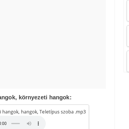
angok, környezeti hangok:
ti hangok, hangok, Teletípus szoba .mp3