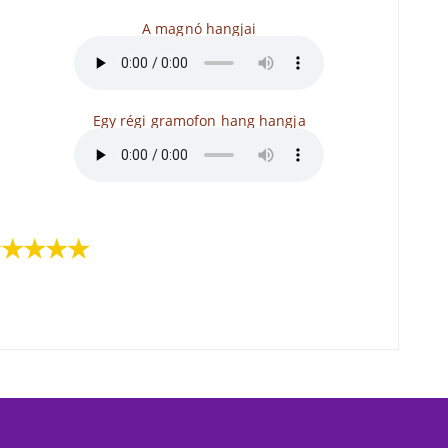
A magnó hangjai
Egy régi gramofon hang hangja
★★★★★