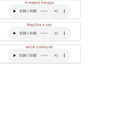
A magnó hangjai
Rögzítse a zajt
Antik szövőszék