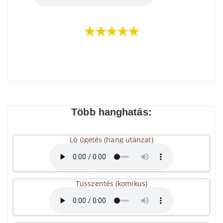
★★★★★
Több hanghatás:
Ló ügetés (hang utánzat)
Tüsszentés (komikus)