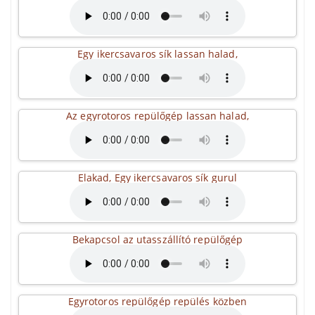
Egy ikercsavaros sík lassan halad,
Az egyrotoros repülőgép lassan halad,
Elakad, Egy ikercsavaros sík gurul
Bekapcsol az utasszállító repülőgép
Egyrotoros repülőgép repülés közben