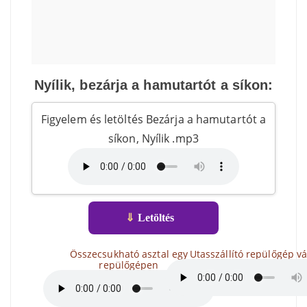
Nyílik, bezárja a hamutartót a síkon:
Figyelem és letöltés Bezárja a hamutartót a
síkon, Nyílik .mp3
⇓
Letöltés
Összecsukható asztal egy
Utasszállító repülőgép vá
repülőgépen