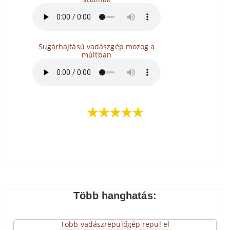
Sugárhajtású vadászgép mozog a
múltban
★★★★★
Több hanghatás:
Több vadászrepülőgép repül el