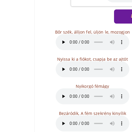
Bőr szék, álljon fel, üljön le, mozogjon
Nyissa ki a fiókot, csapja be az ajtót
Nyikorgó fémágy
Bezáródik, A fém szekrény kinyílik