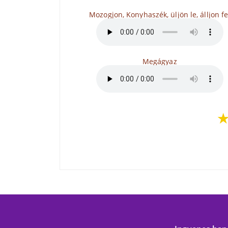
Mozogjon, Konyhaszék, üljön le, álljon fe
Megágyaz