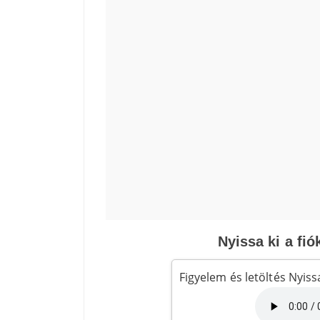
Nyissa ki a fió
Figyelem és letöltés Nyissa