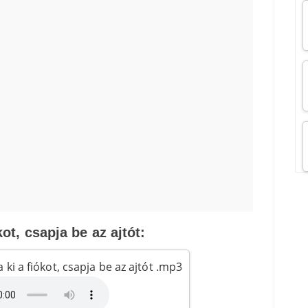
kot, csapja be az ajtót:
 ki a fiókot, csapja be az ajtót .mp3