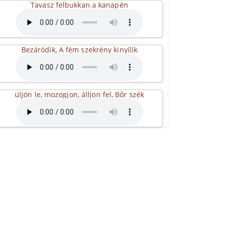
Tavasz felbukkan a kanapén
Bezáródik, A fém szekrény kinyílik
üljön le, mozogjon, álljon fel, Bőr szék