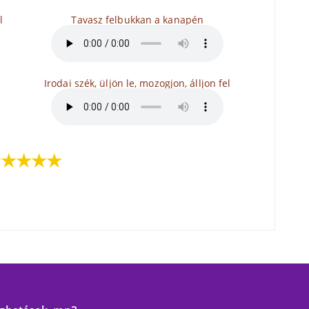
l
Tavasz felbukkan a kanapén
Irodai szék, üljön le, mozogjon, álljon fel
★★★★★