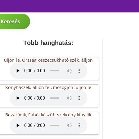
Keresés
Több hanghatás:
üljön le, Ország összecsukható szék, álljon
Konyhaszék, álljon fel, mozogjon, üljön le
Bezáródik, Fából készült szekrény kinyílik