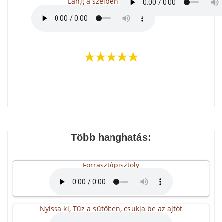
Láng a szélben
★★★★★
Több hanghatás:
Forrasztópisztoly
Nyissa ki, Tűz a sütőben, csukja be az ajtót