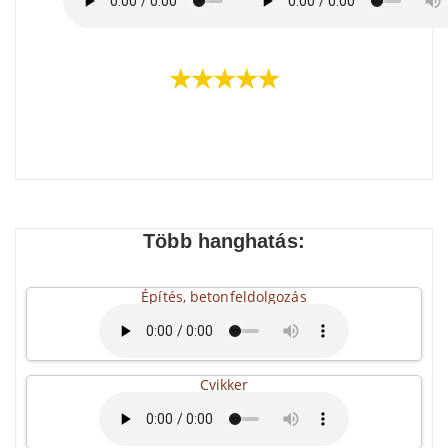
★★★★★
Több hanghatás:
Építés, betonfeldolgozás
Cvikker