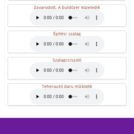
Zavarodott, A buldózer közeledik
Építési szalag
Szalagcsiszoló
Teherautó daru működik