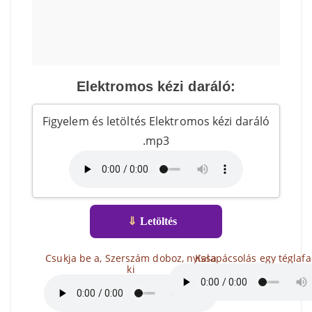
Elektromos kézi daráló:
Figyelem és letöltés Elektromos kézi daráló
.mp3
⇓
Letöltés
Csukja be a, Szerszám doboz, nyissa
Kalapácsolás egy téglafa
ki