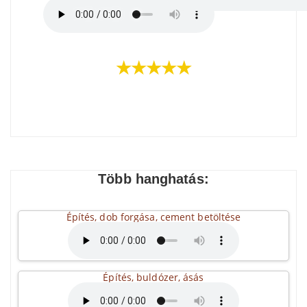
★★★★★
Több hanghatás:
Építés, dob forgása, cement betöltése
Építés, buldózer, ásás