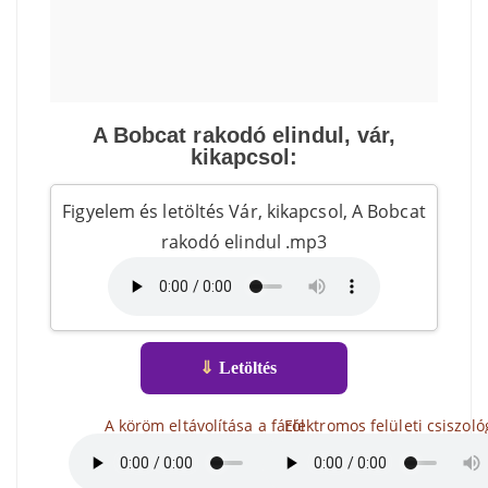
A Bobcat rakodó elindul, vár,
kikapcsol:
Figyelem és letöltés Vár, kikapcsol, A Bobcat
rakodó elindul .mp3
⇓
Letöltés
A köröm eltávolítása a fáról
Elektromos felületi csiszol