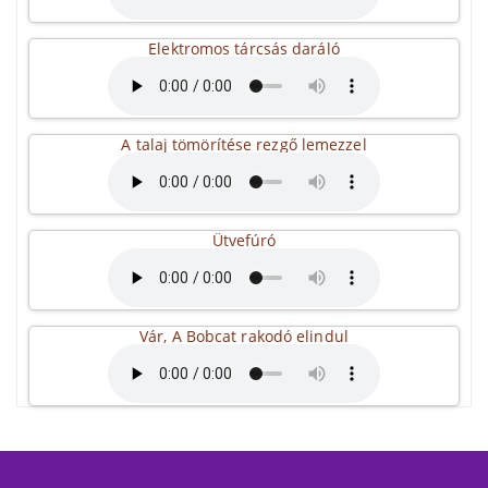
Elektromos tárcsás daráló
A talaj tömörítése rezgő lemezzel
Ütvefúró
Vár, A Bobcat rakodó elindul