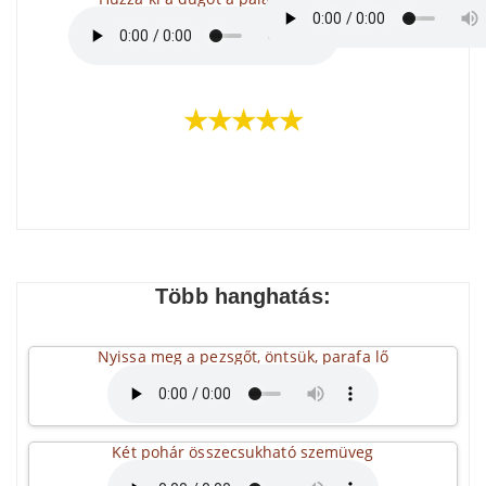
★★★★★
Több hanghatás:
Nyissa meg a pezsgőt, öntsük, parafa lő
Két pohár összecsukható szemüveg