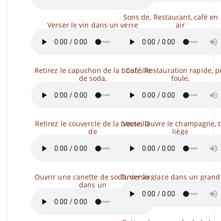
Sons de, Restaurant, café en 
Verser le vin dans un verre
air
Retirez le capuchon de la bouteille
Café, Restauration rapide, p
de soda,
foule,
Retirez le couvercle de la bouteille
Verse, Ouvre le champagne, ti
de
liège
Ouvrir une canette de soda, verser
Tinter la glace dans un grand
dans un