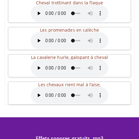
Cheval trottinant dans la flaque
Les promenades en calèche
La cavalerie hurle, galopant à cheval
Les chevaux rient mal à l’aise,
Effets sonores gratuits .mp3