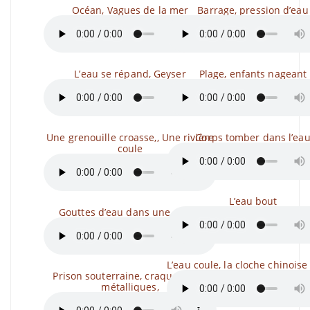
Océan, Vagues de la mer
Barrage, pression d’eau
L’eau se répand, Geyser
Plage, enfants nageant
Une grenouille croasse,, Une rivière
Corps tomber dans l’ea
coule
L’eau bout
Gouttes d’eau dans une grotte
L’eau coule, la cloche chinois
Prison souterraine, craquements
métalliques,